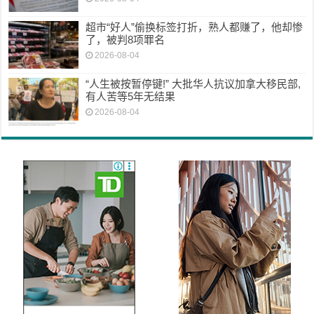
超市“好人”偷换标签打折，熟人都赚了，他却惨
了，被判8项罪名
2026-08-04
“人生被按暂停键!” 大批华人抗议加拿大移民部,
有人苦等5年无结果
2026-08-04