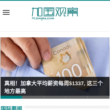
真相！加拿大平均薪资每周$1337, 这三个
地方最高
国际要闻