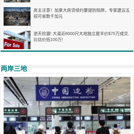
房主注意！加拿大房贷续约要提防陷阱，专家建议五
招可省数千加元
逆天捡漏! 大温近8000尺大地独立屋半价$75万成交,
比估价低100万!
两岸三地