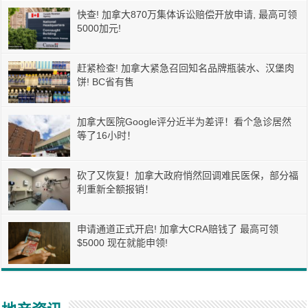
快查! 加拿大870万集体诉讼赔偿开放申请, 最高可领
5000加元!
赶紧检查! 加拿大紧急召回知名品牌瓶装水、汉堡肉
饼! BC省有售
加拿大医院Google评分近半为差评！看个急诊居然
等了16小时！
砍了又恢复！加拿大政府悄然回调难民医保，部分福
利重新全额报销！
申请通道正式开启! 加拿大CRA赔钱了 最高可领
$5000 现在就能申领!