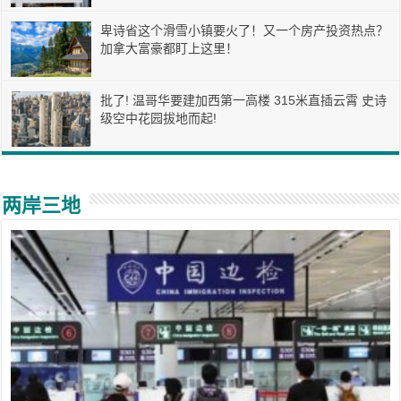
卑诗省这个滑雪小镇要火了！又一个房产投资热点？
加拿大富豪都盯上这里！
批了! 温哥华要建加西第一高楼 315米直插云霄 史诗
级空中花园拔地而起!
两岸三地