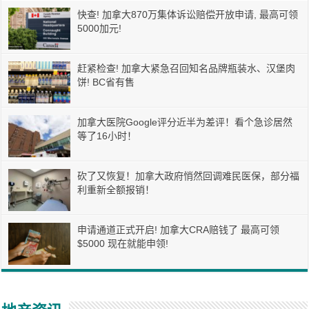
快查! 加拿大870万集体诉讼赔偿开放申请, 最高可领
5000加元!
赶紧检查! 加拿大紧急召回知名品牌瓶装水、汉堡肉
饼! BC省有售
加拿大医院Google评分近半为差评！看个急诊居然
等了16小时！
砍了又恢复！加拿大政府悄然回调难民医保，部分福
利重新全额报销！
申请通道正式开启! 加拿大CRA赔钱了 最高可领
$5000 现在就能申领!