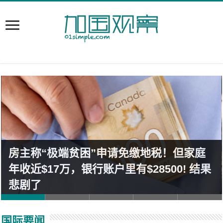
房主称“极端贫困”申请免缴地税！但家庭
年收近$17万，银行账户里有$28500! 结果
悲剧了
国际要闻