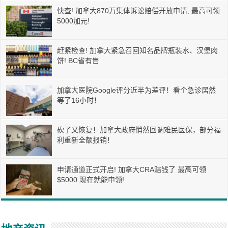
快查! 加拿大870万集体诉讼赔偿开放申请, 最高可领
5000加元!
赶紧检查! 加拿大紧急召回知名品牌瓶装水、汉堡肉
饼! BC省有售
加拿大医院Google评分近半为差评！看个急诊居然
等了16小时！
砍了又恢复！加拿大政府悄然回调难民医保，部分福
利重新全额报销！
申请通道正式开启! 加拿大CRA赔钱了 最高可领
$5000 现在就能申领!