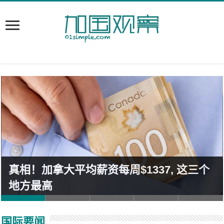
真相！加拿大平均薪资每周$1337, 这三个
地方最高
国际要闻