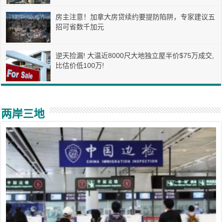
房主注意！加拿大房贷续约要提防陷阱，专家建议五
招可省数千加元
逆天捡漏! 大温近8000尺大地独立屋半价$75万成交,
比估价低100万!
两岸三地