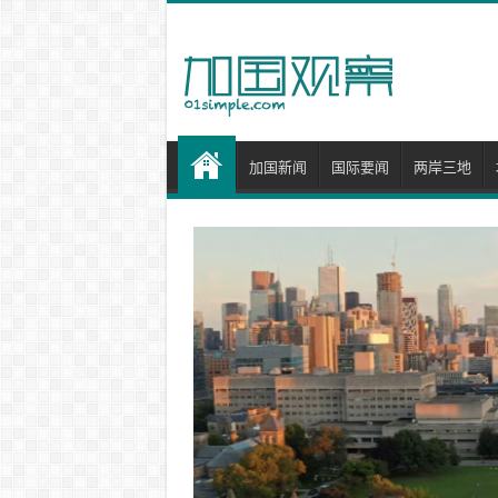
加国新闻
国际要闻
两岸三地