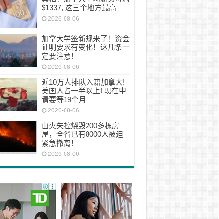
$1337, 这三个地方最高
2026-08-06
加拿大学签新规来了！资金
证明要求有变化！这几条一
定要注意！
2026-08-06
近10万人排队入籍加拿大!
美国人占一半以上! 现在申
请要等19个月
2026-08-06
山火失控烧毁200多栋房
屋，全省已有8000人被迫
紧急撤离！
2026-08-06