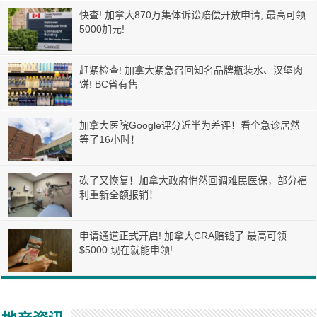
快查! 加拿大870万集体诉讼赔偿开放申请, 最高可领
5000加元!
赶紧检查! 加拿大紧急召回知名品牌瓶装水、汉堡肉
饼! BC省有售
加拿大医院Google评分近半为差评！看个急诊居然
等了16小时！
砍了又恢复！加拿大政府悄然回调难民医保，部分福
利重新全额报销！
申请通道正式开启! 加拿大CRA赔钱了 最高可领
$5000 现在就能申领!