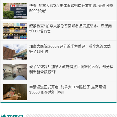
快查! 加拿大870万集体诉讼赔偿开放申请, 最高可领
5000加元!
赶紧检查! 加拿大紧急召回知名品牌瓶装水、汉堡肉
饼! BC省有售
加拿大医院Google评分近半为差评！看个急诊居然
等了16小时！
砍了又恢复！加拿大政府悄然回调难民医保，部分福
利重新全额报销！
申请通道正式开启! 加拿大CRA赔钱了 最高可领
$5000 现在就能申领!