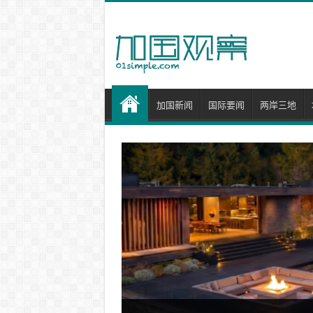
加国新闻
国际要闻
两岸三地