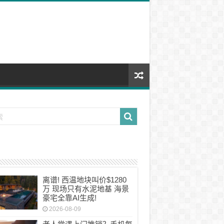
离谱! 西温地块叫价$1280
万 现场只有水泥地基 海景
豪宅全靠AI生成!
2026-08-09