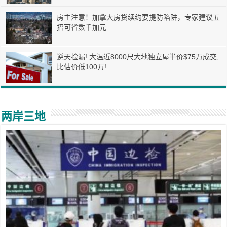
房主注意！加拿大房贷续约要提防陷阱，专家建议五
招可省数千加元
逆天捡漏! 大温近8000尺大地独立屋半价$75万成交,
比估价低100万!
两岸三地