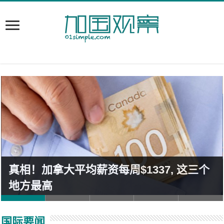
真相！加拿大平均薪资每周$1337, 这三个
地方最高
国际要闻