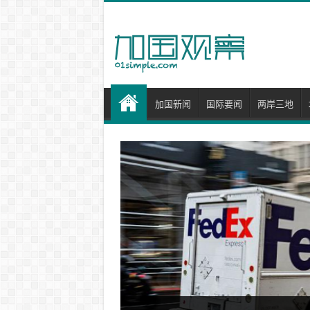
加国新闻
国际要闻
两岸三地