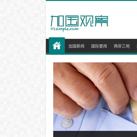
加国新闻
国际要闻
两岸三地