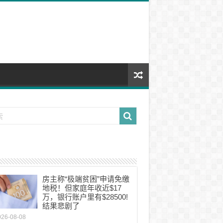
房主称“极端贫困”申请免缴
地税！但家庭年收近$17
万，银行账户里有$28500!
结果悲剧了
026-08-08