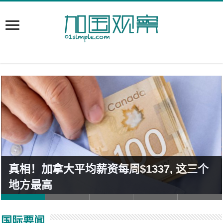
真相！加拿大平均薪资每周$1337, 这三个
地方最高
国际要闻