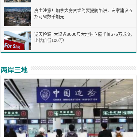
房主注意！加拿大房贷续约要提防陷阱，专家建议五
招可省数千加元
逆天捡漏! 大温近8000尺大地独立屋半价$75万成交,
比估价低100万!
两岸三地